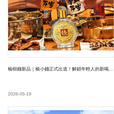
榆樹錢新品｜榆小錢正式出道！解鎖年輕人的新喝法！
2026-05-19